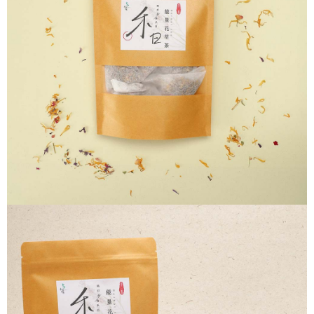
帳／街口支付／iPASS MONEY」等通路繳費。
２．訂單成立數日內，您將收到繳費通知簡訊。
每筆NT$80，滿NT$999(含以上)免運費
３．收到繳費通知簡訊後14天內，點擊此簡訊中的連結，可透過四大超商／
【注意事項】
ATM／網路銀行／等多元方式進行付款，方視為交易完成。
7-11取貨付款
1.本服務係由「台灣大哥大股份有限公司」（以下簡稱本公司）所提供，讓
※ 請注意：結帳手續完成當下不需立刻繳費，但若您需要取消訂單，請聯絡
用戶於交易時，得透過本服務購買商品或服務，並由商店將買賣／分期付款
每筆NT$80，滿NT$999(含以上)免運費
購買商品的店家。未經商家同意取消之訂單仍視為有效，需透過AFTEE先享
買賣價金債權讓與本公司後，依約使用本公司帳單繳交帳款。
後付繳納相關費用。
2.基於同意付款使用「大哥付你分期」之契約關係目的，商店將以您的個人
付款後7-11取貨
※ 交易是否成功請以「AFTEE先享後付 」之結帳頁面顯示為準，若有關於
資料（包含姓名、電話或地址）提供予台灣大哥大進項蒐集、處理及利用，
是否繳費成功／繳費後需取消欲退款等相關疑問，請聯繫「AFTEE先享後付
每筆NT$80，滿NT$999(含以上)免運費
由本公司與您本人進行分期帳單所需資料之確認、核對及更正。
客戶支援中心」
https://netprotections.freshdesk.com/support/home
3.完整用戶服務條款，請詳閱以下連結：
https://oppay.tw/userRule
宅配
【注意事項】
１．透過由恩沛科技股份有限公司提供之「AFTEE先享後付」服務完成之交
每筆NT$150，滿NT$999(含以上)免運費
易，需依本服務之必要範圍內提供個人資料，並將交易相關給付款項請求債
權轉讓予恩沛科技股份有限公司。
２．關於個人資料處理事宜，請瀏覽以下網址：
https://aftee.tw/terms/#terms3
３．未成年的使用者請事先徵得法定代理人或監護人之同意方可使用
「AFTEE先享後付」，若未經同意申辦者引起之損失，本公司不負相關責
任。
４．使用「AFTEE先享後付」時，將依據個別帳號之用戶狀況，依本公司即
時審查核予不同之上限額度；若仍有額度不足之情形，本公司將視審查結果
請求用戶進行身份認證。
５．嚴禁一人註冊多個帳號或使用他人資訊註冊。若發現惡意使用之情形，
恩沛科技股份有限公司將有權停止該用戶之使用額度並採取法律行動。