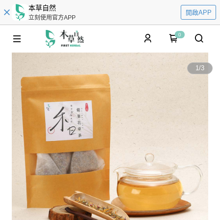
本草自然
開啟APP
立刻使用官方APP
0
1
/
3