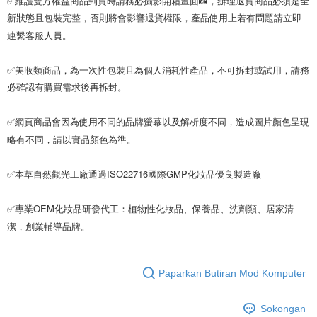
新狀態且包裝完整，否則將會影響退貨權限，產品使用上若有問題請立即
連繫客服人員。

✅美妝類商品，為一次性包裝且為個人消耗性產品，不可拆封或試用，請務
必確認有購買需求後再拆封。

✅網頁商品會因為使用不同的品牌螢幕以及解析度不同，造成圖片顏色呈現
略有不同，請以實品顏色為準。

✅本草自然觀光工廠通過ISO22716國際GMP化妝品優良製造廠

✅專業OEM化妝品研發代工：植物性化妝品、保養品、洗劑類、居家清
潔，創業輔導品牌。
Paparkan Butiran Mod Komputer
Sokongan