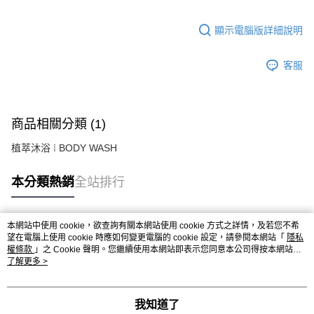
顯示電腦版詳細說明
客服
商品相關分類 (1)
植萃沐浴 ⁞ BODY WASH
本分類熱銷
全站排行
本網站中使用 cookie，欲查詢有關本網站使用 cookie 方式之詳情，及若您不希
熱門標籤
望在電腦上使用 cookie 時應如何變更電腦的 cookie 設定，請參閱本網站「
隱私
權條款
」之 Cookie 聲明。您繼續使用本網站即表示您同意本公司得按本網站使
用條款之 Cookie 聲明使用 cookie。
了解更多 >
我知道了