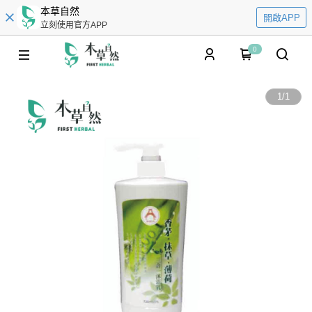
本草自然
開啟APP
立刻使用官方APP
0
1
/
1