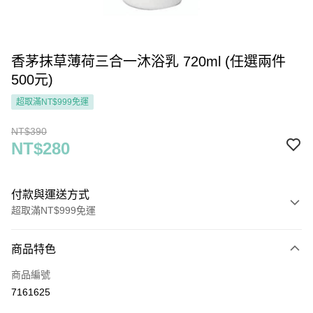
香茅抹草薄荷三合一沐浴乳 720ml (任選兩件
500元)
超取滿NT$999免運
NT$390
NT$280
付款與運送方式
超取滿NT$999免運
付款方式
商品特色
信用卡一次付款
商品編號
超商取貨付款
7161625
LINE Pay