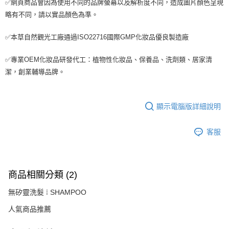
✅網頁商品會因為使用不同的品牌螢幕以及解析度不同，造成圖片顏色呈現
略有不同，請以實品顏色為準。
✅本草自然觀光工廠通過ISO22716國際GMP化妝品優良製造廠
✅專業OEM化妝品研發代工：植物性化妝品、保養品、洗劑類、居家清
潔，創業輔導品牌。
顯示電腦版詳細說明
客服
商品相關分類 (2)
無矽靈洗髮 ⁞ SHAMPOO
人氣商品推薦