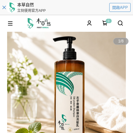
本草自然
開啟APP
立刻使用官方APP
0
1
/
8